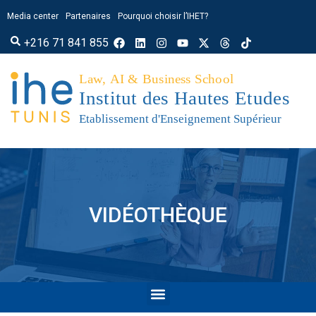
Media center
Partenaires
Pourquoi choisir l’IHET?
+216 71 841 855
VIDÉOTHÈQUE