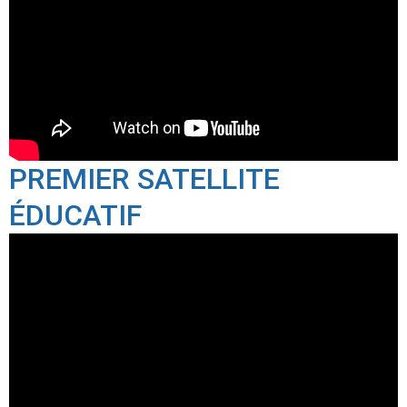
PREMIER SATELLITE
ÉDUCATIF