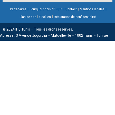
Partenaires
Pourquoi choisir l’IHET?
Contact
Mentions légales
Plan de site
Cookies
Déclaration de confidentialité
© 2024 IHE Tunis – Tous les droits réservés.
Adresse : 3 Avenue Jugurtha – Mutuelleville – 1002 Tunis – Tunisie