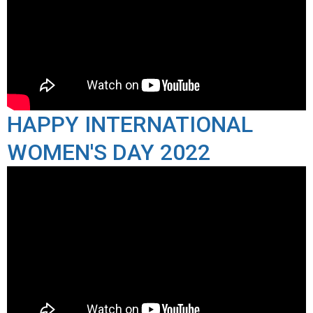
HAPPY INTERNATIONAL
WOMEN'S DAY 2022