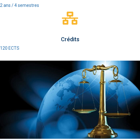
2 ans / 4 semestres
Crédits
120 ECTS