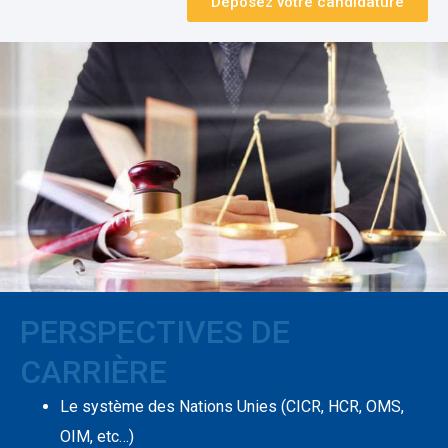
Déposez votre candidature
PERSPECTIVES DE
CARRIÈRE
Le système des Nations Unies (CICR, HCR, OMS,
OIM, etc…)