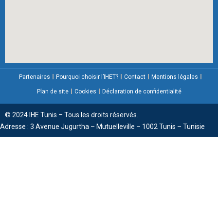
Partenaires
Pourquoi choisir l’IHET?
Contact
Mentions légales
Plan de site
Cookies
Déclaration de confidentialité
© 2024 IHE Tunis – Tous les droits réservés.
Adresse : 3 Avenue Jugurtha – Mutuelleville – 1002 Tunis – Tunisie