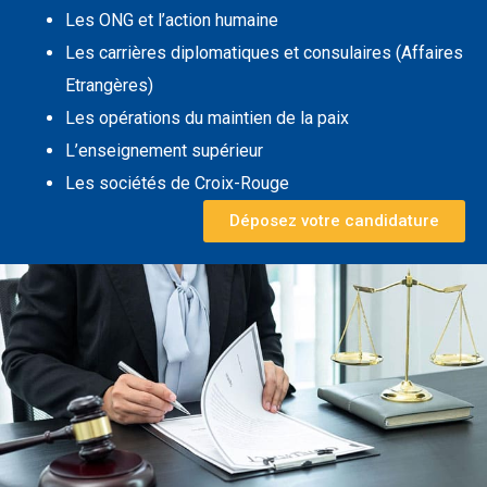
Les ONG et l’action humaine
Les carrières diplomatiques et consulaires (Affaires
Etrangères)
Les opérations du maintien de la paix
L’enseignement supérieur
Les sociétés de Croix-Rouge
Déposez votre candidature