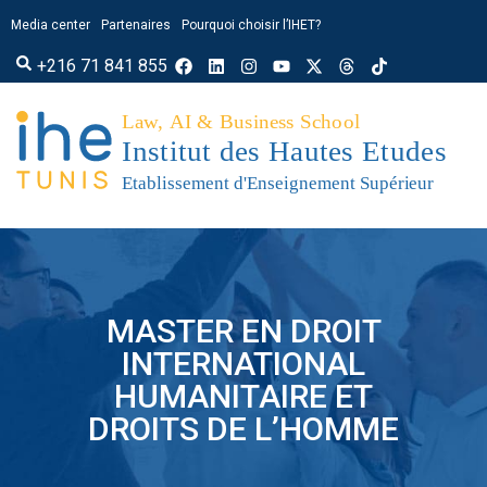
Media center
Partenaires
Pourquoi choisir l’IHET?
+216 71 841 855
MASTER EN DROIT
INTERNATIONAL
HUMANITAIRE ET
DROITS DE L’HOMME