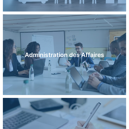
En savoir plus
Administration des Affaires