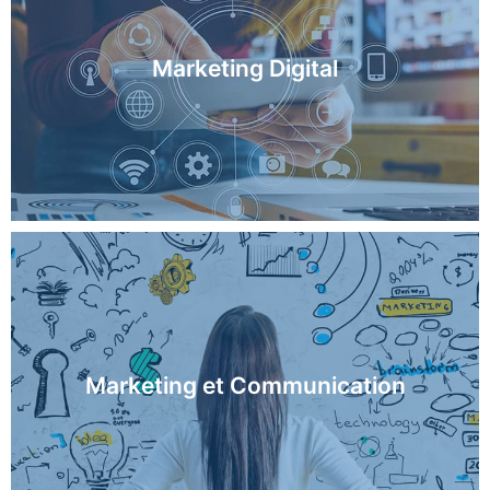
Marketing Digital
En savoir plus
Marketing et Communication