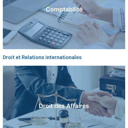
En savoir plus
Comptabilité
Droit et Relations internationales
En savoir plus
Droit des Affaires