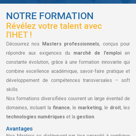
NOTRE FORMATION
Révélez votre talent avec
l'IHET !
Découvrez nos
Masters professionnels
, conçus pour
répondre aux exigences du
marché de l’emploi
en
constante évolution, grâce à une formation innovante qui
combine excellence académique, savoir-faire pratique et
développement de compétences transversales – soft
skills.
Nos formations diversifiées couvrent un large éventail de
domaines, incluant la
finance
, le
marketing
, le
droit
, les
technologies numériques
et la
gestion
.
Avantages
Nos Masters se distinguent par leur capacité à combiner