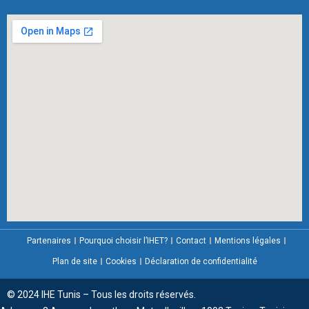
Partenaires
Pourquoi choisir l’IHET?
Contact
Mentions légales
Plan de site
Cookies
Déclaration de confidentialité
© 2024 IHE Tunis – Tous les droits réservés.