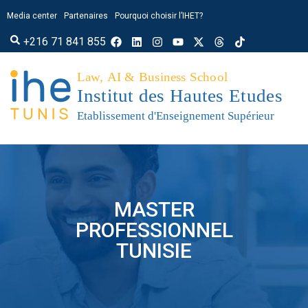
Media center
Partenaires
Pourquoi choisir l’IHET?
+216 71 841 855
MASTER
PROFESSIONNEL
TUNISIE