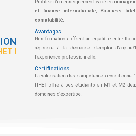
Profitez d’un enseignement varié en
managem
et finance internationale
,
Business Intel
comptabilité
.
Avantages
ION
Nos formations offrent un équilibre entre théo
répondre à la demande d’emploi d’aujourd’
HET !
l’expérience professionnelle.
Certifications
La valorisation des compétences conditionne l’i
l’IHET offre à ses étudiants en M1 et M2 de
domaines d’expertise.