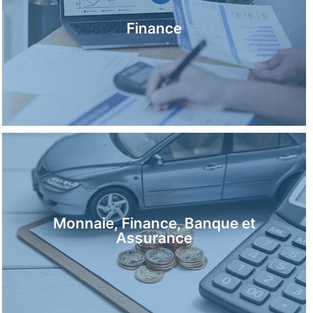
Finance
Monnaie, Finance, Banque et
En savoir plus
Assurance