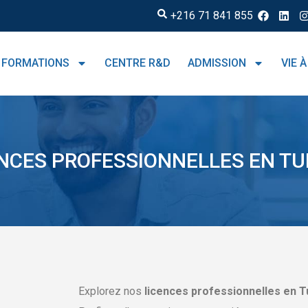
+216 71 841 855
FORMATIONS
CENTRE R&D
ADMISSION
VIE À
NCES PROFESSIONNELLES EN TU
Explorez nos
licences professionnelles en T