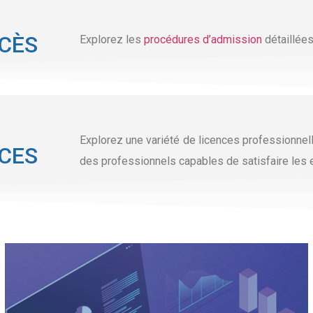
CCÈS
Explorez les
procédures d’admission
détaillée
Explorez une variété de licences professionne
CES
des professionnels capables de satisfaire les 