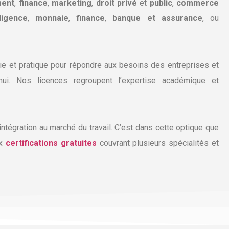
ent
,
finance
,
marketing
,
droit privé
et
public
,
commerce
ligence
,
monnaie
,
finance
,
banque et assurance
, ou
rie et pratique pour répondre aux besoins des entreprises et
hui.
Nos licences regroupent l’expertise académique et
ntégration au marché du travail. C’est dans cette optique que
ux
certifications gratuites
couvrant plusieurs spécialités et