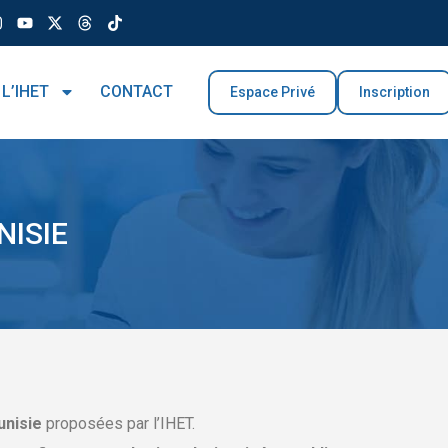
 L’IHET
CONTACT
Espace Privé
Inscription
NISIE
unisie
proposées par l’IHET.