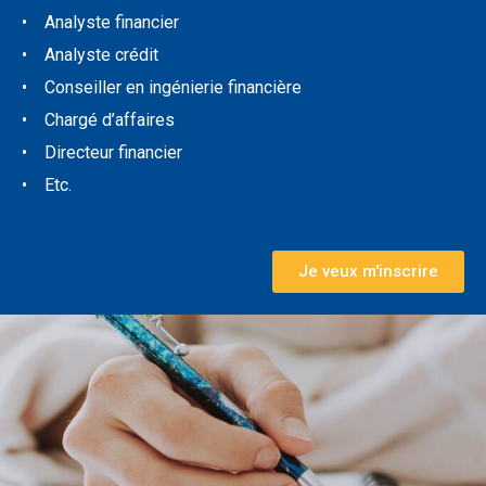
• Analyste financier
• Analyste crédit
• Conseiller en ingénierie financière
• Chargé d’affaires
• Directeur financier
• Etc.
Je veux m'inscrire