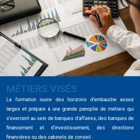
MÉTIERS VISÉS
La formation ouvre des horizons d’embauche assez
larges et prépare à une grande panoplie de métiers qui
s’exercent au sein de banques d’affaires, des banques de
financement et d’investissement, des directions
financières ou des cabinets de conseil :