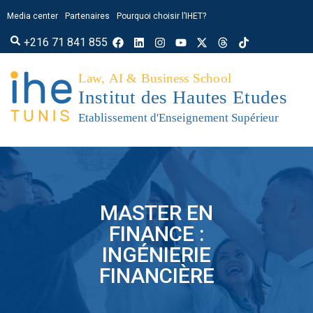
Media center
Partenaires
Pourquoi choisir l’IHET?
+216 71 841 855
MASTER EN
FINANCE :
INGÉNIERIE
FINANCIÈRE