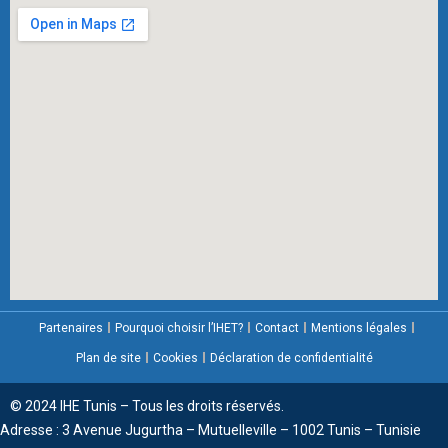
Partenaires
Pourquoi choisir l’IHET?
Contact
Mentions légales
Plan de site
Cookies
Déclaration de confidentialité
© 2024 IHE Tunis – Tous les droits réservés.
Adresse : 3 Avenue Jugurtha – Mutuelleville – 1002 Tunis – Tunisie