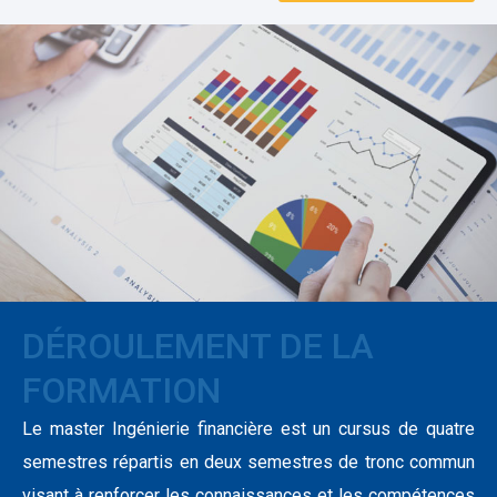
DÉROULEMENT DE LA
FORMATION
Le master Ingénierie financière est un cursus de quatre
semestres répartis en deux semestres de tronc commun
visant à renforcer les connaissances et les compétences