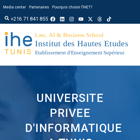
Media center
Partenaires
Pourquoi choisir l’IHET?
+216 71 841 855
UNIVERSITE
PRIVEE
D'INFORMATIQUE