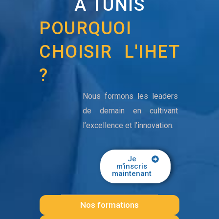
A TUNIS
POURQUOI
CHOISIR L'IHET
?
Nous formons les leaders
de demain en cultivant
l’excellence et l’innovation.
Je
m'inscris
maintenant
Nos formations