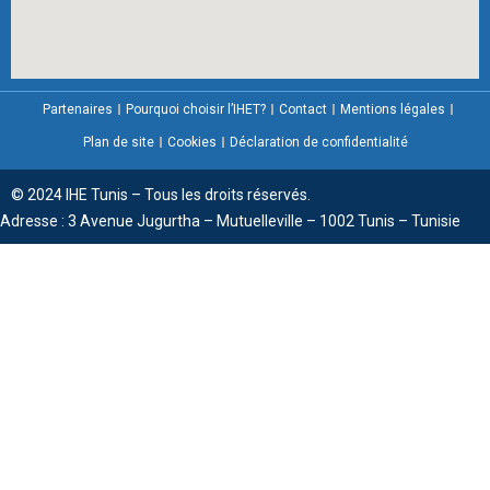
Partenaires
Pourquoi choisir l’IHET?
Contact
Mentions légales
Plan de site
Cookies
Déclaration de confidentialité
© 2024 IHE Tunis – Tous les droits réservés.
Adresse : 3 Avenue Jugurtha – Mutuelleville – 1002 Tunis – Tunisie