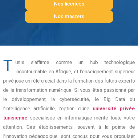
Nos licences
Nos masters
T
unis s’affirme comme un hub technologique
incontournable en Afrique, et l’enseignement supérieur
privé joue un rôle crucial dans la formation des futurs experts
de la transformation numérique. Si vous êtes passionné par
le développement, la cybersécurité, le Big Data ou
l’intelligence artificielle, l’option d’une
université privée
tunisienne
spécialisée en informatique mérite toute votre
attention. Ces établissements, souvent à la pointe de
l’innovation pédagogique, sont conçus pour vous propulser